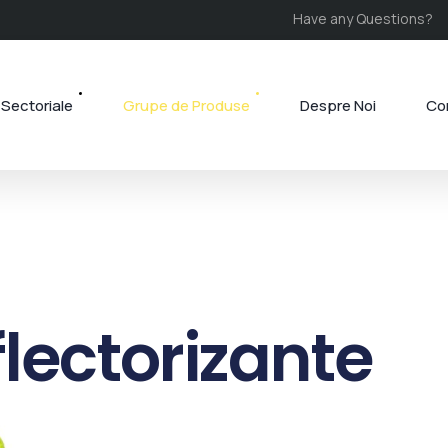
Have any Questions?
Sectoriale
Grupe de Produse
Despre Noi
Co
lectorizante