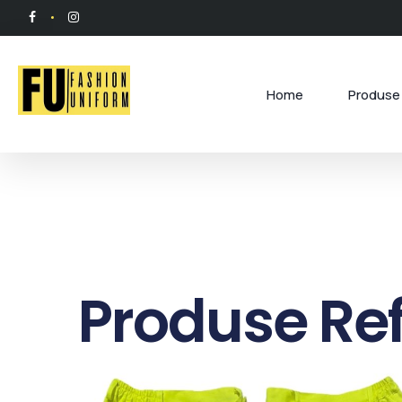
Home
Produse 
Produse Ref