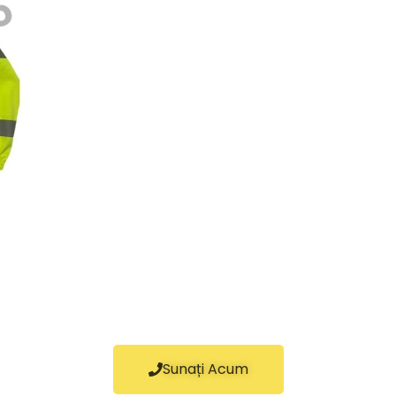
Sunați Acum