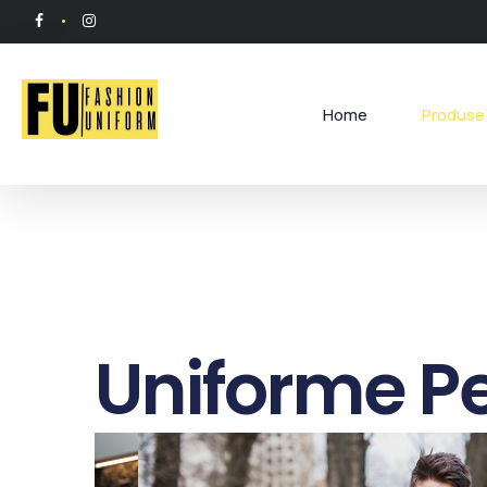
Home
Produse 
Uniforme P